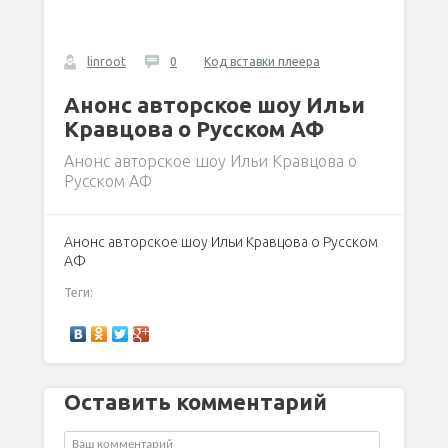
linroot
0
Код вставки плеера
Анонс авторское шоу Ильи
Кравцова о Русском АФ
Анонс авторское шоу Ильи Кравцова о
Русском АФ
Анонс авторское шоу Ильи Кравцова о Русском
АФ
Теги:
Оставить комментарий