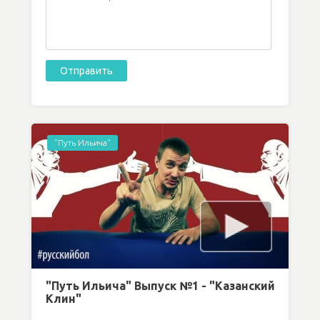
"Путь Ильича"
"Путь Ильича" Выпуск №1 - "Казанский
Клин"