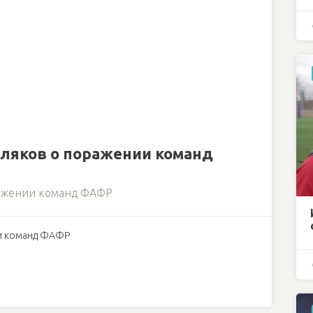
Поляков о поражении команд
ражении команд ФАФР
ии команд ФАФР