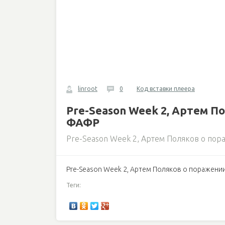
linroot
0
Код вставки плеера
Pre-Season Week 2, Артем 
ФАФР
Pre-Season Week 2, Артем Поляков о по
Pre-Season Week 2, Артем Поляков о поражен
Теги: