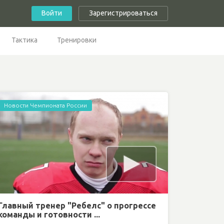
Войти
Зарегистрироваться
Тактика
Тренировки
Новости Чемпионата России
Главный тренер "Ребелс" о прогрессе
команды и готовности ...