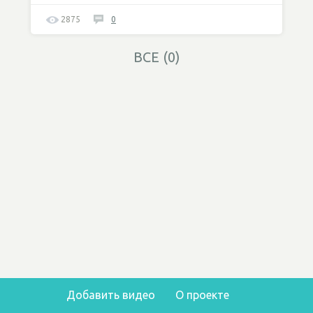
2875
0
ВСЕ (0)
Добавить видео
О проекте