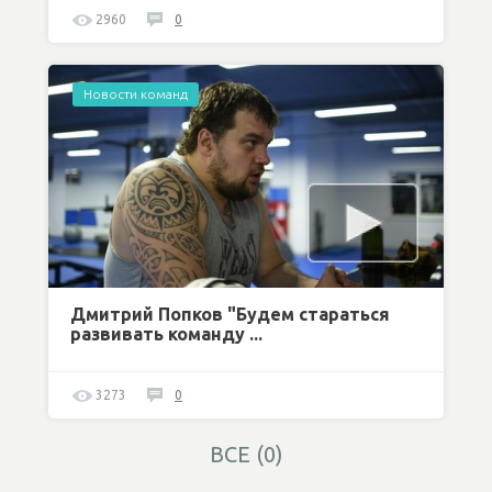
2960
0
Новости команд
Дмитрий Попков "Будем стараться
развивать команду ...
3273
0
ВСЕ (0)