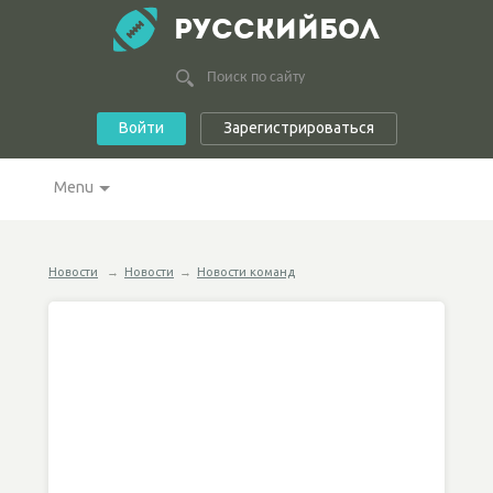
РУССКИЙБОЛ
Войти
Зарегистрироваться
Menu
Новости
→
Новости
→
Новости команд