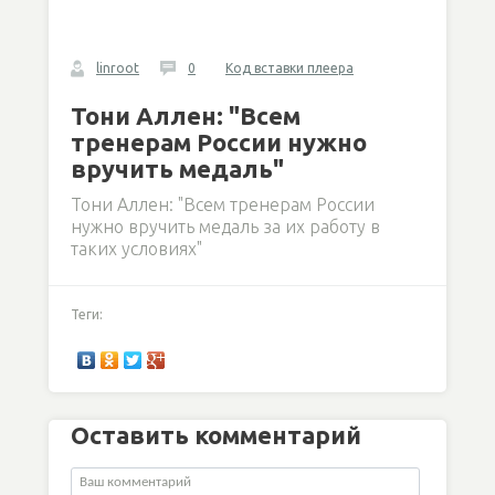
linroot
0
Код вставки плеера
Тони Аллен: "Всем
тренерам России нужно
вручить медаль"
Тони Аллен: "Всем тренерам России
нужно вручить медаль за их работу в
таких условиях"
Теги:
Оставить комментарий