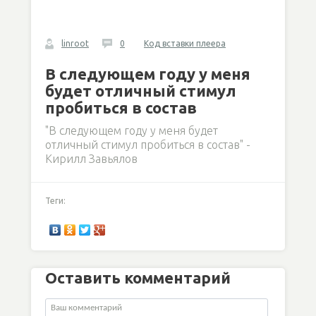
linroot
0
Код вставки плеера
В следующем году у меня
будет отличный стимул
пробиться в состав
"В следующем году у меня будет
отличный стимул пробиться в состав" -
Кирилл Завьялов
Теги:
Оставить комментарий