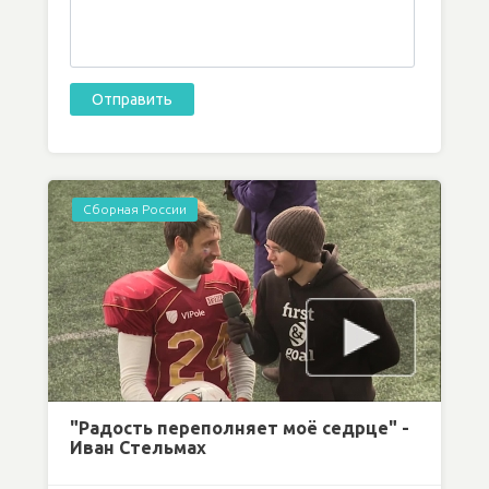
Сборная России
"Радость переполняет моё седрце" -
Иван Стельмах