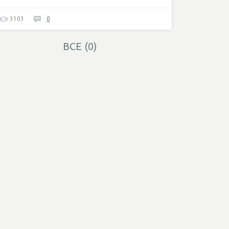
3103
0
ВСЕ (0)