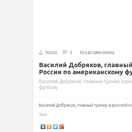
linroot
0
Код вставки плеера
Василий Добряков, главны
России по американскому ф
Василий Добряков, главный тренер взр
футболу
Василий Добряков, главный тренер взрослой 
Теги: