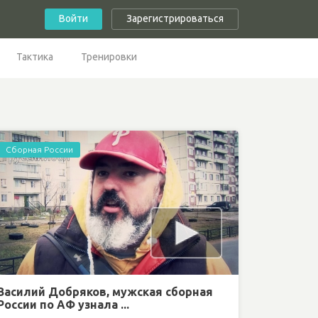
Войти
Зарегистрироваться
Тактика
Тренировки
Сборная России
Василий Добряков, мужская сборная
России по АФ узнала ...