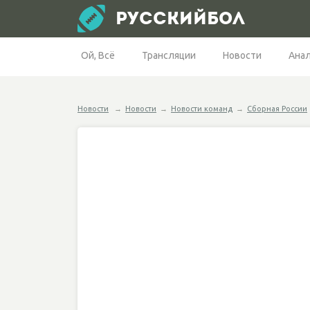
РУССКИЙБОЛ
Ой, Всё
Трансляции
Новости
Ана
Новости
→
Новости
→
Новости команд
→
Сборная России