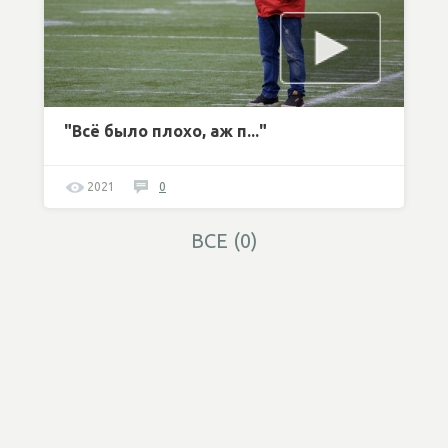
"Всё было плохо, аж п..."
2021
0
ВСЕ (0)