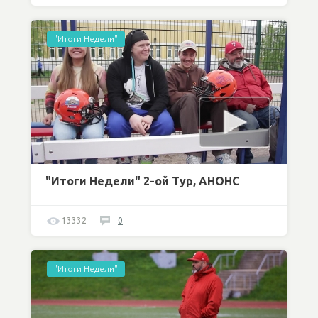
"Итоги Недели"
"Итоги Недели" 2-ой Тур, АНОНС
13332
0
"Итоги Недели"