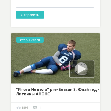
"Итоги Недели"
"Итоги Недели" pre-Season 2, Юнайтед -
Литвины АНОНС
1898
1