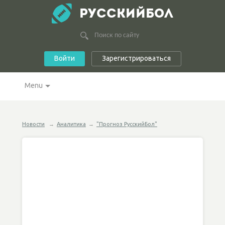
РУССКИЙБОЛ
Войти
Зарегистрироваться
Menu
Новости
→
Аналитика
→
"Прогноз РусскийБол"