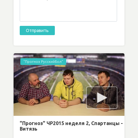
"Прогноз РусскийБол"
"Прогноз" ЧР2015 неделя 2, Спартанцы -
Витязь