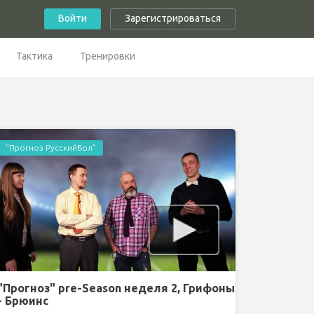
Войти
Зарегистрироваться
Тактика
Тренировки
"Прогноз РусскийБол"
"Прогноз" pre-Season неделя 2, Грифоны
- Брюинс