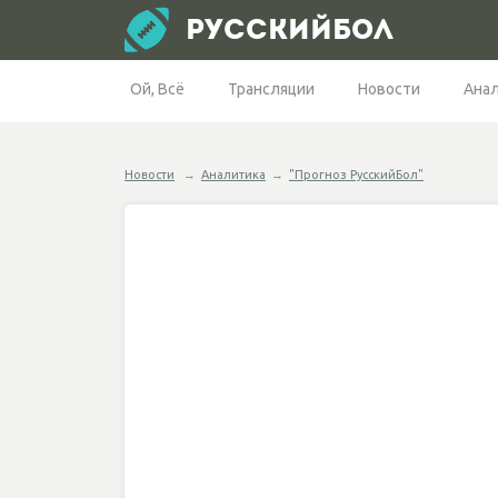
РУССКИЙБОЛ
Ой, Всё
Трансляции
Новости
Ана
Новости
→
Аналитика
→
"Прогноз РусскийБол"