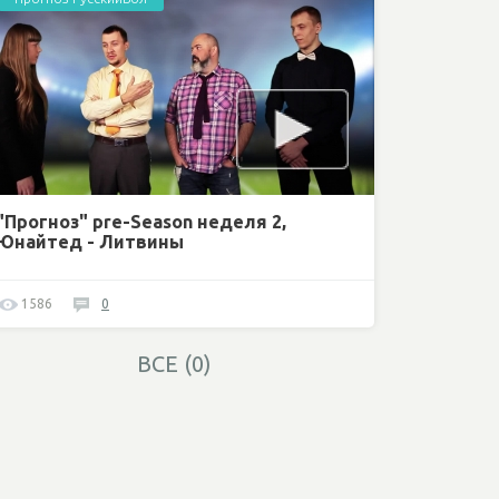
"Прогноз" pre-Season неделя 2,
Юнайтед - Литвины
1586
0
ВСЕ (0)