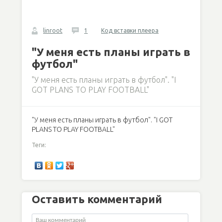
linroot
1
Код вставки плеера
"У меня есть планы играть в
футбол"
"У меня есть планы играть в футбол". "I
GOT PLANS TO PLAY FOOTBALL"
"У меня есть планы играть в футбол". "I GOT
PLANS TO PLAY FOOTBALL"
Теги:
Оставить комментарий