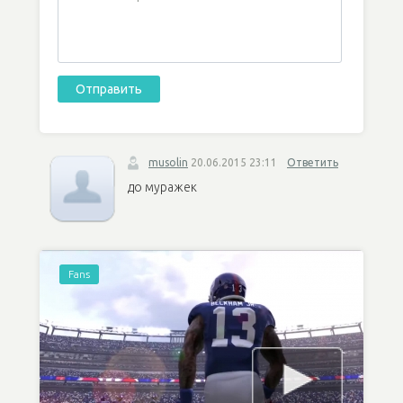
musolin
20.06.2015 23:11
Ответить
до муражек
Fans