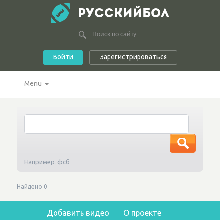
РУССКИЙБОЛ
Войти
Зарегистрироваться
Menu
Например,
фсб
Найдено
0
Добавить видео
О проекте