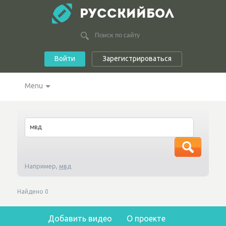
РУССКИЙБОЛ
Войти
Зарегистрироваться
Menu
Например,
мвд
Найдено
0
Добавить видео
О проекте