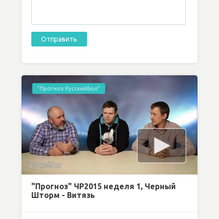
"Прогноз РусскийБол"
"Прогноз" ЧР2015 неделя 1, Черный
Шторм - Витязь