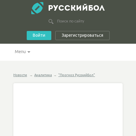
РУССКИЙБОЛ
Войти
Зарегистрироваться
Menu
Новости
→
Аналитика
→
"Прогноз РусскийБол"