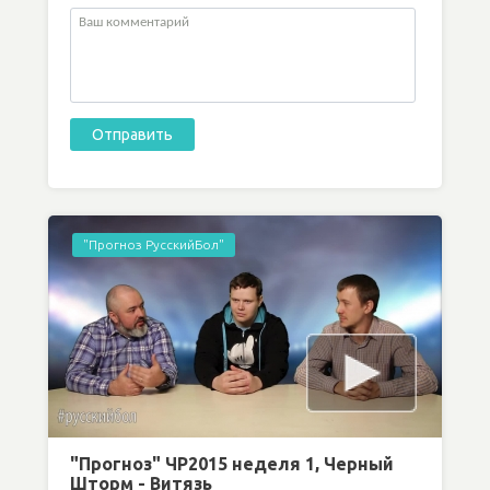
"Прогноз РусскийБол"
"Прогноз" ЧР2015 неделя 1, Черный
Шторм - Витязь