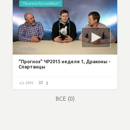
"Прогноз РусскийБол"
"Прогноз" ЧР2015 неделя 1, Драконы -
Спартанцы
2095
0
ВСЕ (0)