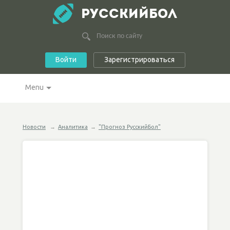
РУССКИЙБОЛ
Войти
Зарегистрироваться
Menu
Новости
→
Аналитика
→
"Прогноз РусскийБол"