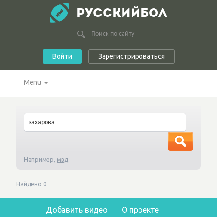
РУССКИЙБОЛ
Войти
Зарегистрироваться
Menu
Например,
мвд
Найдено
0
Добавить видео
О проекте